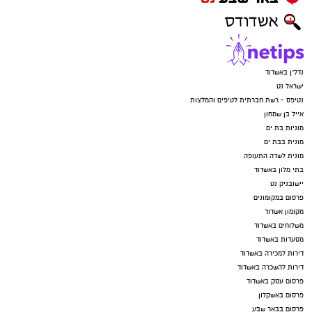
נדל"ן באשדוד
ישראל נט
נטיפס - רשת חברתית לטיפים והמלצות
אייל בן שמחון
מוניות בת ים
מונית בבת ים
מונית לשדה התעופה
בתי מלון באשדוד
יישובניק נט
פרסום במקומונים
מקומון אשדוד
משלוחים באשדוד
מסעדות באשדוד
דירות למכירה באשדוד
דירות להשכרה באשדוד
פרסום עסק באשדוד
פרסום באשקלון
פרסום בבאר שבע