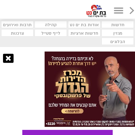
חדשות
אודות בת ים נט
קהילה
תרבות ואירועים
מגזין
חדשות ארציות
לייף סטייל
צרכנות
הבלוגים