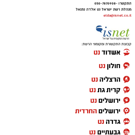
התקשרו -050-7870908
מנהלת רשת ישראל נט אלדה נתנאל
elda@isnet.co.il
קבוצת התקשורת ומקומוני הרשת: