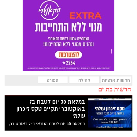
חדשות ארציות
קהילה
ספורט
חדשות בת ים
במלאת 30 יום לטבח ב7
באוקטובר יתקיים טקס זיכרון
עולמי
במלאת 30 יום לטבח הנוראי ב-7 באוקטובר,
נתאחד יחדיו, מכל העולם, לטקס זיכרון
עולמי. בטקסט ישתתפו קהילות יהודיות מכל