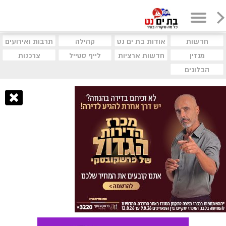
חדשות
אודות בת ים נט
קהילה
תרבות ואירועים
מגזין
חדשות ארציות
לייף סטייל
צרכנות
הבלוגים