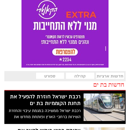
חדשות ארציות
קהילה
ספורט
חדשות בת ים
רכבת ישראל חוזרת להפעיל את
תחנת הקוממיות בת ים
רכבת ישראל ממשיכה במגמת עיבוי והחזרת
השירות ברחבי הארץ ופותחת מחדש את
תחנות בת ים קוממיות, לוד גני אביב ויבנה
מזרח החל מיום ראשון הקרוב.