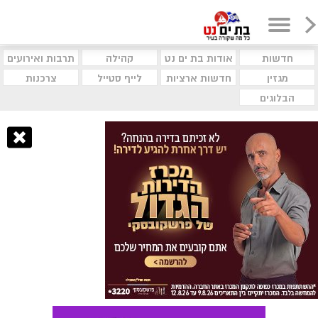
חדשות
אודות בת ים נט
קהילה
תרבות ואירועים
מגזין
חדשות ארציות
לייף סטייל
צרכנות
הבלוגים