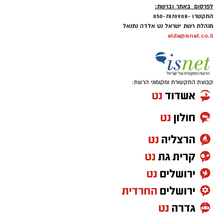
לפרסום באתר וברשת:
התקשרו -050-7870908
מנהלת רשת ישראל נט אלדה נתנאל
elda@isnet.co.il
קבוצת התקשורת ומקומוני הרשת: