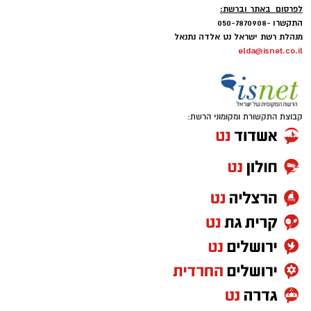
לפרסום באתר וברשת:
התקשרו -050-7870908
מנהלת רשת ישראל נט אלדה נתנאל
elda@isnet.co.il
קבוצת התקשורת ומקומוני הרשת: