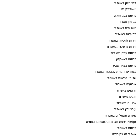
בתי מלון באשדוד
יישובניק נט
פרסום במקומונים
מקומון אשדוד
משלוחים באשדוד
מסעדות באשדוד
דירות למכירה באשדוד
דירות להשכרה באשדוד
פרסום עסק באשדוד
פרסום באשקלון
פרסום בבאר שבע
משרדים וחנויות להשכרה באשדוד
שרותי בריאות באשדוד
אירועים באשדוד
דרושים באשדוד
חוגים באשדוד
ארנונה באשדוד
עורכי דין באשדוד
שערים חשמליים באשדוד
Netips -רשת חברתית לחכמת ההמונים
פרסום באשדוד
אשדוד נט ויקיפדיה