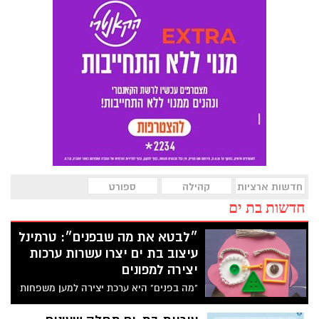
חדשות ארציות
קהילה
ספורט
חדשות בת ים
״לבטא את מה שבפנים״: טרמינל
עיצוב בת ים יצרו עשרות ערכות
יצירה למפונים
"מה בפנים" היא ערכת יצירה למען משפחות
המפונים שיצרו האמן חנוך פיבן וטרמינל
העיצוב בבת ים. השם, בעל המשמעות