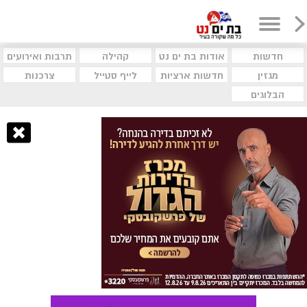
חדשות
אודות בת ים נט
קהילה
תרבות ואירועים
מגזין
חדשות ארציות
לייף סטייל
צרכנות
הבלוגים