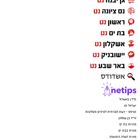
נדל"ן באשדוד
ישראל נט
נטיפס - רשת חברתית לטיפים והמלצות
אייל בן שמחון
מוניות בת ים
מונית בבת ים
מונית לשדה התעופה