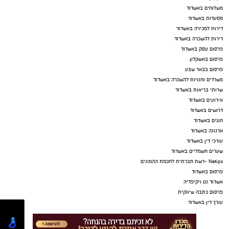
משלוחים באשדוד
מסעדות באשדוד
דירות למכירה באשדוד
דירות להשכרה באשדוד
פרסום עסק באשדוד
פרסום באשקלון
פרסום בבאר שבע
משרדים וחנויות להשכרה באשדוד
שרותי בריאות באשדוד
אירועים באשדוד
דרושים באשדוד
חוגים באשדוד
ארנונה באשדוד
עורכי דין באשדוד
שערים חשמליים באשדוד
Netips -רשת חברתית לחכמת ההמונים
פרסום באשדוד
אשדוד נט ויקיפדיה
פרסום כתבה שיווקית
עורך דין באשדוד