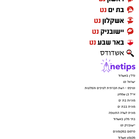
נדל"ן באשדוד
ישראל נט
נטיפס - רשת חברתית לטיפים והמלצות
אייל בן שמחון
מוניות בת ים
מונית בבת ים
מונית לשדה התעופה
בתי מלון באשדוד
יישובניק נט
פרסום במקומונים
מקומון אשדוד