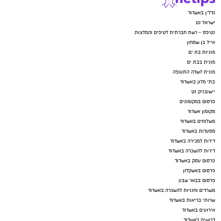
נדל"ן באשדוד
ישראל נט
נטיפס - רשת חברתית לטיפים והמלצות
אייל בן שמחון
מוניות בת ים
מונית בבת ים
מונית לשדה התעופה
בתי מלון באשדוד
יישובניק נט
פרסום במקומונים
מקומון אשדוד
משלוחים באשדוד
מסעדות באשדוד
דירות למכירה באשדוד
דירות להשכרה באשדוד
פרסום עסק באשדוד
פרסום באשקלון
פרסום בבאר שבע
משרדים וחנויות להשכרה באשדוד
שרותי בריאות באשדוד
אירועים באשדוד
דרושים באשדוד