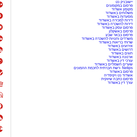
יישובניק נט
פרסום במקומונים
מקומון אשדוד
משלוחים באשדוד
מסעדות באשדוד
דירות למכירה באשדוד
דירות להשכרה באשדוד
פרסום עסק באשדוד
פרסום באשקלון
פרסום בבאר שבע
משרדים וחנויות להשכרה באשדוד
שרותי בריאות באשדוד
אירועים באשדוד
דרושים באשדוד
חוגים באשדוד
ארנונה באשדוד
עורכי דין באשדוד
שערים חשמליים באשדוד
Netips -רשת חברתית לחכמת ההמונים
פרסום באשדוד
אשדוד נט ויקיפדיה
פרסום כתבה שיווקית
עורך דין באשדוד