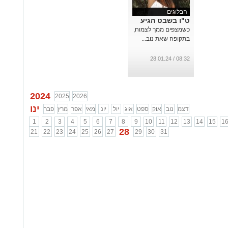
הבלוגים
ט"ו בשבט הגיע
כשמצפים ממך לצמוח,
בתקופה שאת נוב...
08:32 / 28.01.24
2024
2025
2026
ינו
דצמ
נוב
אוק
ספט
אוג
יול
יונ
מאי
אפר
מרץ
פבר
1
2
3
4
5
6
7
8
9
10
11
12
13
14
15
1
28
21
22
23
24
25
26
27
29
30
31