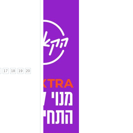
6
17
18
19
20