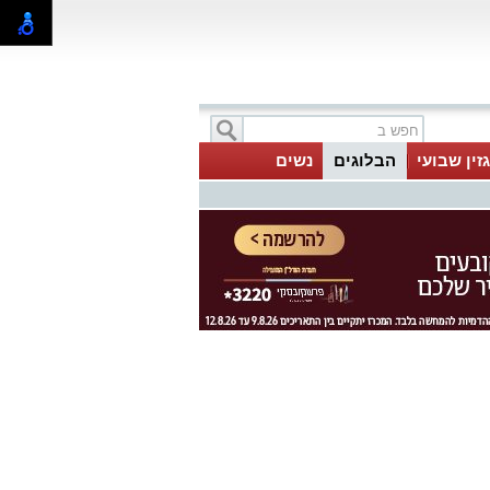
זין שבועי
הבלוגים
נשים