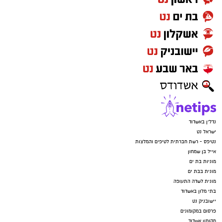
נדל"ן באשדוד
ישראל נט
נטיפס - רשת חברתית לטיפים והמלצות
אייל בן שמחון
מוניות בת ים
מונית בבת ים
מונית לשדה התעופה
בתי מלון באשדוד
יישובניק נט
פרסום במקומונים
מקומון אשדוד