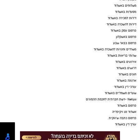
משלוחים באשדוד
מסעדות באשדוד
דירות למכירה באשדוד
דירות להשכרה באשדוד
פרסום עסק באשדוד
פרסום באשקלון
פרסום בבאר שבע
משרדים וחנויות להשכרה באשדוד
שרותי בריאות באשדוד
אירועים באשדוד
דרושים באשדוד
חוגים באשדוד
ארנונה באשדוד
עורכי דין באשדוד
שערים חשמליים באשדוד
Netips -רשת חברתית לחכמת ההמונים
פרסום באשדוד
אשדוד נט ויקיפדיה
פרסום כתבה שיווקית
עורך דין באשדוד