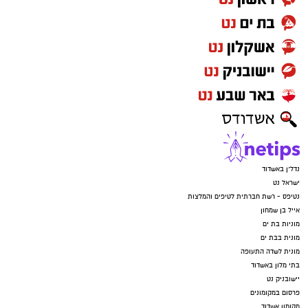
נדל"ן באשדוד
ישראל נט
נטיפס - רשת חברתית לטיפים והמלצות
אייל בן שמחון
מוניות בת ים
מונית בבת ים
מונית לשדה התעופה
בתי מלון באשדוד
יישובניק נט
פרסום במקומונים
מקומון אשדוד