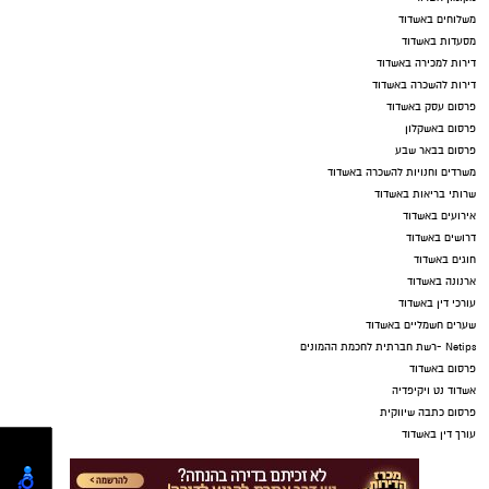
משלוחים באשדוד
מסעדות באשדוד
דירות למכירה באשדוד
דירות להשכרה באשדוד
פרסום עסק באשדוד
פרסום באשקלון
פרסום בבאר שבע
משרדים וחנויות להשכרה באשדוד
שרותי בריאות באשדוד
אירועים באשדוד
דרושים באשדוד
חוגים באשדוד
ארנונה באשדוד
עורכי דין באשדוד
שערים חשמליים באשדוד
Netips -רשת חברתית לחכמת ההמונים
פרסום באשדוד
אשדוד נט ויקיפדיה
פרסום כתבה שיווקית
עורך דין באשדוד