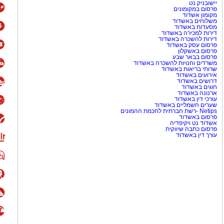
יישובניק נט
פרסום במקומונים
מקומון אשדוד
משלוחים באשדוד
מסעדות באשדוד
דירות למכירה באשדוד
דירות להשכרה באשדוד
פרסום עסק באשדוד
פרסום באשקלון
פרסום בבאר שבע
משרדים וחנויות להשכרה באשדוד
שרותי בריאות באשדוד
אירועים באשדוד
דרושים באשדוד
חוגים באשדוד
ארנונה באשדוד
עורכי דין באשדוד
שערים חשמליים באשדוד
Netips -רשת חברתית לחכמת ההמונים
פרסום באשדוד
אשדוד נט ויקיפדיה
פרסום כתבה שיווקית
עורך דין באשדוד