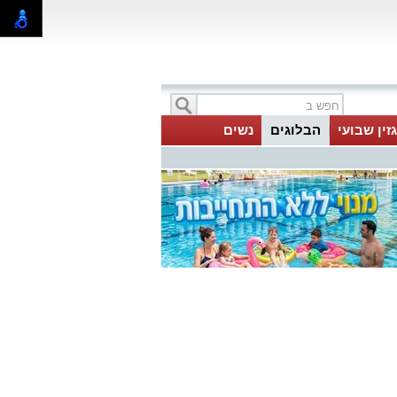
זין שבועי
הבלוגים
נשים