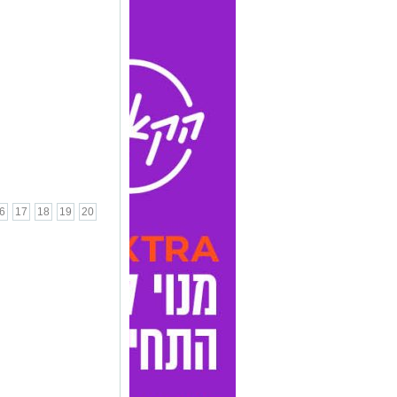
6
17
18
19
20