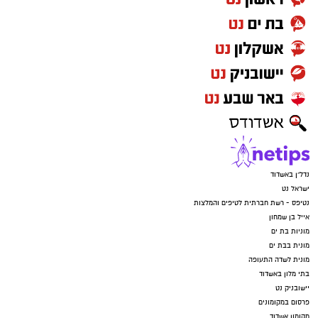
נדל"ן באשדוד
ישראל נט
נטיפס - רשת חברתית לטיפים והמלצות
אייל בן שמחון
מוניות בת ים
מונית בבת ים
מונית לשדה התעופה
בתי מלון באשדוד
יישובניק נט
פרסום במקומונים
מקומון אשדוד