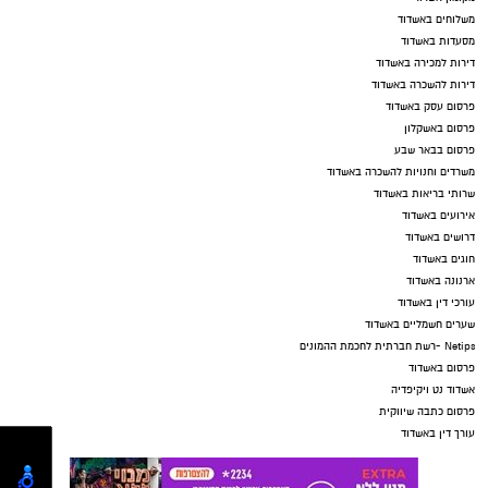
משלוחים באשדוד
מסעדות באשדוד
דירות למכירה באשדוד
דירות להשכרה באשדוד
פרסום עסק באשדוד
פרסום באשקלון
פרסום בבאר שבע
משרדים וחנויות להשכרה באשדוד
שרותי בריאות באשדוד
אירועים באשדוד
דרושים באשדוד
חוגים באשדוד
ארנונה באשדוד
עורכי דין באשדוד
שערים חשמליים באשדוד
Netips -רשת חברתית לחכמת ההמונים
פרסום באשדוד
אשדוד נט ויקיפדיה
פרסום כתבה שיווקית
עורך דין באשדוד