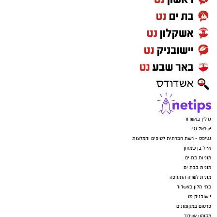
נדל"ן באשדוד
ישראל נט
נטיפס - רשת חברתית לטיפים והמלצות
אייל בן שמחון
מוניות בת ים
מונית בבת ים
מונית לשדה התעופה
בתי מלון באשדוד
יישובניק נט
פרסום במקומונים
מקומון אשדוד