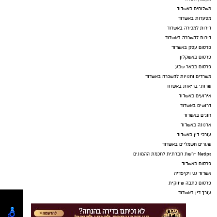
משלוחים באשדוד
מסעדות באשדוד
דירות למכירה באשדוד
דירות להשכרה באשדוד
פרסום עסק באשדוד
פרסום באשקלון
פרסום בבאר שבע
משרדים וחנויות להשכרה באשדוד
שרותי בריאות באשדוד
אירועים באשדוד
דרושים באשדוד
חוגים באשדוד
ארנונה באשדוד
עורכי דין באשדוד
שערים חשמליים באשדוד
Netips -רשת חברתית לחכמת ההמונים
פרסום באשדוד
אשדוד נט ויקיפדיה
פרסום כתבה שיווקית
עורך דין באשדוד