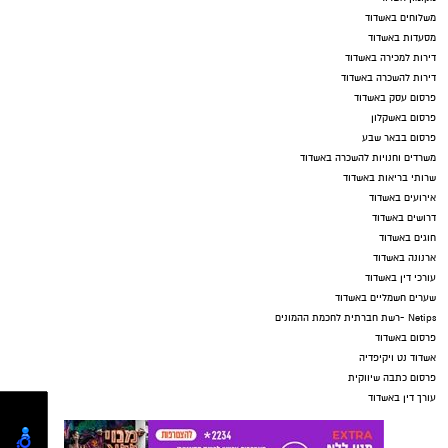
משלוחים באשדוד
מסעדות באשדוד
דירות למכירה באשדוד
דירות להשכרה באשדוד
פרסום עסק באשדוד
פרסום באשקלון
פרסום בבאר שבע
משרדים וחנויות להשכרה באשדוד
שרותי בריאות באשדוד
אירועים באשדוד
דרושים באשדוד
חוגים באשדוד
ארנונה באשדוד
עורכי דין באשדוד
שערים חשמליים באשדוד
Netips -רשת חברתית לחכמת ההמונים
פרסום באשדוד
אשדוד נט ויקיפדיה
פרסום כתבה שיווקית
עורך דין באשדוד