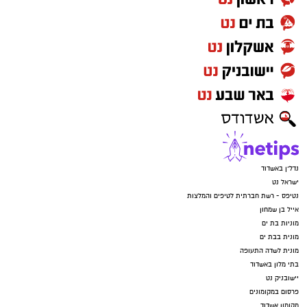
נדל"ן באשדוד
ישראל נט
נטיפס - רשת חברתית לטיפים והמלצות
אייל בן שמחון
מוניות בת ים
מונית בבת ים
מונית לשדה התעופה
בתי מלון באשדוד
יישובניק נט
פרסום במקומונים
מקומון אשדוד