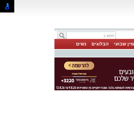
זין שבועי
הבלוגים
נשים