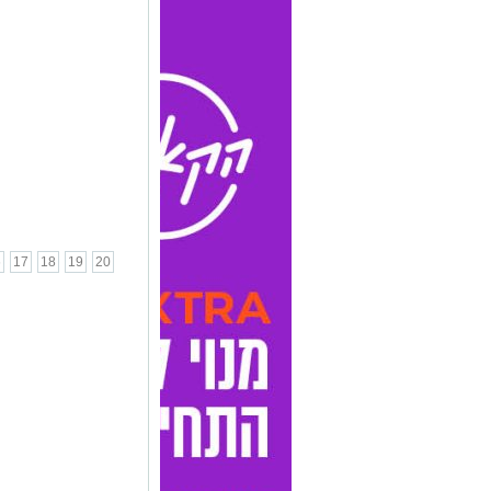
6
17
18
19
20