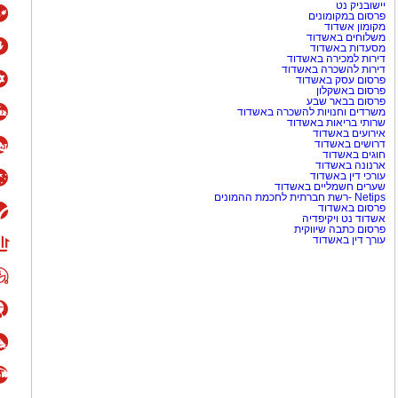
יישובניק נט
פרסום במקומונים
מקומון אשדוד
משלוחים באשדוד
מסעדות באשדוד
דירות למכירה באשדוד
דירות להשכרה באשדוד
פרסום עסק באשדוד
פרסום באשקלון
פרסום בבאר שבע
משרדים וחנויות להשכרה באשדוד
שרותי בריאות באשדוד
אירועים באשדוד
דרושים באשדוד
חוגים באשדוד
ארנונה באשדוד
עורכי דין באשדוד
שערים חשמליים באשדוד
Netips -רשת חברתית לחכמת ההמונים
פרסום באשדוד
אשדוד נט ויקיפדיה
פרסום כתבה שיווקית
עורך דין באשדוד